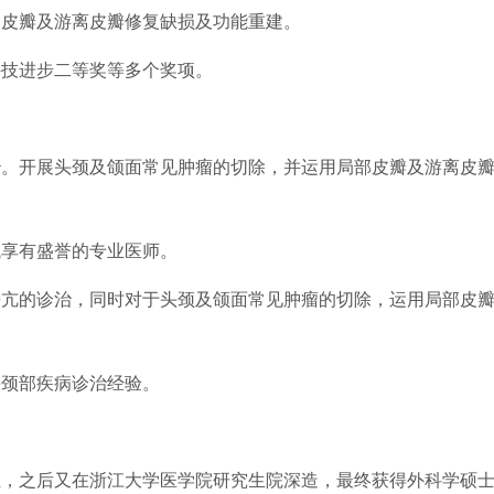
部皮瓣及游离皮瓣修复缺损及功能重建。
科技进步二等奖等多个奖项。
治。开展头颈及颌面常见肿瘤的切除，并运用局部皮瓣及游离皮
域享有盛誉的专业医师。
旁亢的诊治，同时对于头颈及颌面常见肿瘤的切除，运用局部皮
头颈部疾病诊治经验。
位，之后又在浙江大学医学院研究生院深造，最终获得外科学硕