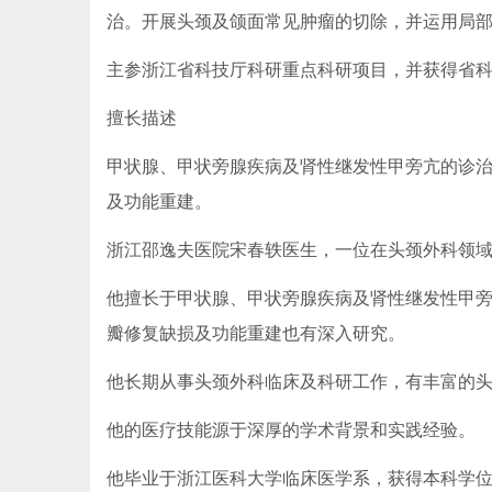
治。开展头颈及颌面常见肿瘤的切除，并运用局
主参浙江省科技厅科研重点科研项目，并获得省
擅长描述
甲状腺、甲状旁腺疾病及肾性继发性甲旁亢的诊
及功能重建。
浙江邵逸夫医院宋春轶医生，一位在头颈外科领
他擅长于甲状腺、甲状旁腺疾病及肾性继发性甲
瓣修复缺损及功能重建也有深入研究。
他长期从事头颈外科临床及科研工作，有丰富的
他的医疗技能源于深厚的学术背景和实践经验。
他毕业于浙江医科大学临床医学系，获得本科学