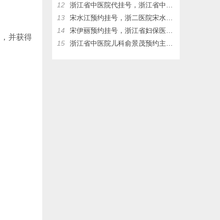
12
浙江省中医院代挂号，浙江省中医院儿科俞景茂网上预约挂号，俞景茂门诊时间
13
宋水江预约挂号，浙二医院宋水江预约挂号，浙二医院代挂号
14
宋伊丽预约挂号，浙江省妇保医院宋伊丽网上挂号，浙江省妇保医院宋伊丽，浙江省妇保医院代挂号
目，并获得
15
浙江省中医院儿科俞景茂预约主任挂号热线17326083953