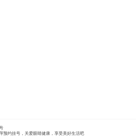
号
萍预约挂号，关爱眼睛健康，享受美好生活吧