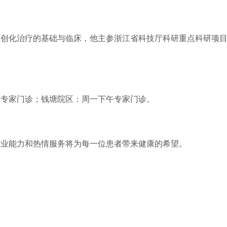
微创化治疗的基础与临床，他主参浙江省科技厅科研重点科研项
。
天专家门诊；钱塘院区：周一下午专家门诊。
专业能力和热情服务将为每一位患者带来健康的希望。