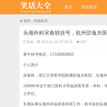
首页
综合笑话
首页
>
职场笑话
头颈外科宋春轶挂号，杭州邵逸夫
佚名
2024-11-16 07:06:21
597
黄牛挂号电话：17326083953
个人简介
宋春轶，浙江大学医学院附属邵逸夫医院，头颈
1998年毕业于浙江医科大学临床医学系，本科，学士
士学位。
长期从事头颈外科临床及科研工作，有丰富的头