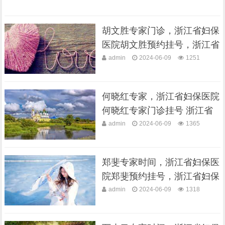
胡文胜专家门诊，浙江省妇保
医院胡文胜预约挂号，浙江省
妇保医院···
admin
2024-06-09
1251
何晓红专家，浙江省妇保医院
何晓红专家门诊挂号 浙江省
妇保医院···
admin
2024-06-09
1365
郑斐专家时间，浙江省妇保医
院郑斐预约挂号，浙江省妇保
医院郑斐···
admin
2024-06-09
1318