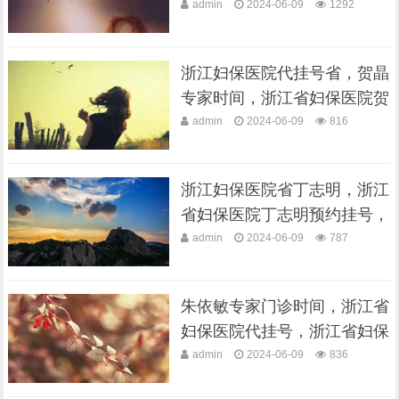
妇产科医···
admin
2024-06-09
1292
浙江妇保医院代挂号省，贺晶
专家时间，浙江省妇保医院贺
晶预约挂···
admin
2024-06-09
816
浙江妇保医院省丁志明，浙江
省妇保医院丁志明预约挂号，
浙江省妇···
admin
2024-06-09
787
朱依敏专家门诊时间，浙江省
妇保医院代挂号，浙江省妇保
医院朱依···
admin
2024-06-09
836