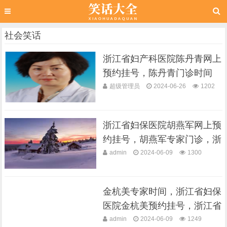
社会笑话
浙江省妇产科医院陈丹青网上
预约挂号，陈丹青门诊时间
，浙江省妇···
超级管理员
2024-06-26
1202
浙江省妇保医院胡燕军网上预
约挂号，胡燕军专家门诊，浙
江省妇保···
admin
2024-06-09
1300
金杭美专家时间，浙江省妇保
医院金杭美预约挂号，浙江省
妇保医院···
admin
2024-06-09
1249