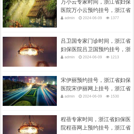
万小云专家时间，浙江省妇保
医院万小云预约挂号，浙江省
妇保医院···
admin
2024-06-09
1377
吕卫国专家门诊时间，浙江省
妇保医院吕卫国预约挂号，浙
江省妇保···
admin
2024-06-09
1213
宋伊丽预约挂号，浙江省妇保
医院宋伊丽网上挂号，浙江省
妇保医院···
admin
2024-06-09
1530
程蓓专家时间，浙江省妇保医
院程蓓网上预约挂号，浙江省