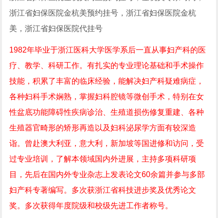
浙江省妇保医院金杭美预约挂号，浙江省妇保医院金杭
美，浙江省妇保医院代挂号
1982年毕业于浙江医科大学医学系后一直从事妇产科的医
疗、教学、科研工作。有扎实的专业理论基础和手术操作
技能，积累了丰富的临床经验，能解决妇产科疑难病症，
各种妇科手术娴熟，掌握妇科腔镜等微创手术，特别在女
性盆底功能障碍性疾病诊治、生殖道损伤修复重建、各种
生殖器官畸形的矫形再造以及妇科泌尿学方面有较深造
诣。曾赴澳大利亚，意大利，新加坡等国进修和访问，受
过专业培训，了解本领域国内外进展，主持多项科研项
目，先后在国内外专业杂志上发表论文60余篇并参与多部
妇产科专著编写。多次获浙江省科技进步奖及优秀论文
奖。多次获得年度院级和校级先进工作者称号。