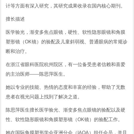
计等方面有深入研究，其研究成果收录在国内核心期刊。
擅长描述
医学验光，渐变多焦点眼镜，硬性、软性隐形眼镜和角膜
塑形镜（OK镜）的验配及儿童斜弱视、普通眼病的常规诊
断和治疗。
在浙江省眼科医院杭州院区，有一位备受患者信赖和喜爱
的主治医师——陈思萍医生。
她以专业的技能、热情的态度和丰富的经验，帮助了无数
患者在视光问题上找到了解决之道。
陈思萍医生擅长医学验光、渐变多焦点眼镜的验配以及硬
性、软性隐形眼镜和角膜塑形镜（OK镜）的验配工作。
她在国际角膜塑形学会亚洲分会（IAOA）担任会员，并且