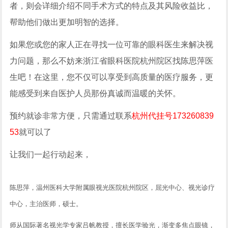
者，则会详细介绍不同手术方式的特点及其风险收益比，
帮助他们做出更加明智的选择。
如果您或您的家人正在寻找一位可靠的眼科医生来解决视
力问题，那么不妨来浙江省眼科医院杭州院区找陈思萍医
生吧！在这里，您不仅可以享受到高质量的医疗服务，更
能感受到来自医护人员那份真诚而温暖的关怀。
预约就诊非常方便，只需通过联系
杭州代挂号173260839
53
就可以了
让我们一起行动起来，
陈思萍，温州医科大学附属眼视光医院杭州院区，屈光中心、视光诊疗
中心，主治医师，硕士。
师从国际著名视光学专家吕帆教授，擅长医学验光，渐变多焦点眼镜，