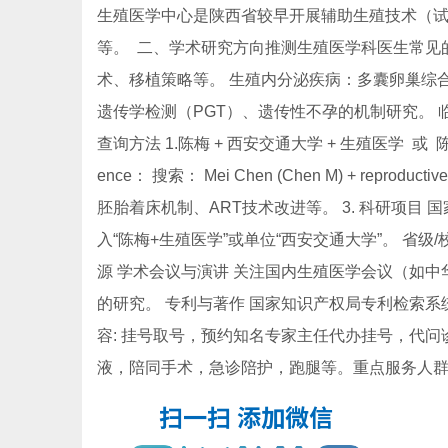
生殖医学中心是陕西省较早开展辅助生殖技术（
等。 二、学术研究方向推测生殖医学科医生常见
术、移植策略等。 生殖内分泌疾病：多囊卵巢综
遗传学检测（PGT）、遗传性不孕的机制研究。
查询方法 1.陈梅 + 西安交通大学 + 生殖医学 或 陈梅
ence： 搜索： Mei Chen (Chen M) + reproduc
胚胎着床机制、ART技术改进等。 3. 科研项目 
入“陈梅+生殖医学”或单位“西安交通大学”。 省
源 学术会议与演讲 关注国内生殖医学会议（如
的研究。 专利与著作 国家知识产权局专利检索
容: 挂号取号，预约知名专家主任代办挂号，代
液，陪同手术，急诊陪护，跑腿等。重点服务人群