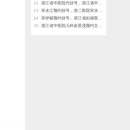
12
浙江省中医院代挂号，浙江省中医院儿科俞景茂网上预约挂号，俞景茂门诊时间
13
宋水江预约挂号，浙二医院宋水江预约挂号，浙二医院代挂号
14
宋伊丽预约挂号，浙江省妇保医院宋伊丽网上挂号，浙江省妇保医院宋伊丽，浙江省妇保医院代挂号
15
浙江省中医院儿科俞景茂预约主任挂号热线17326083953