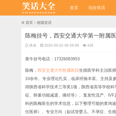
首页
综合笑话
首页
>
校园笑话
陈梅挂号，西安交通大学第一附属
佚名
2025-05-02 06:59:08
435
黄牛挂号电话：17326083953
陈梅，
西安交通大学附属医院
生殖医学科主治医
10余年。专业理论扎实，临床经验丰富。主持及参
得陕西省科学技术三等奖1项，陕西省高等学校科
征、卵巢功能减退、痛经等）、复发性流产、IVF
科的陈梅医生的学术信息，以下整理可能的查询途
任医师）、专业方向（如试管婴儿、不孕症、生殖