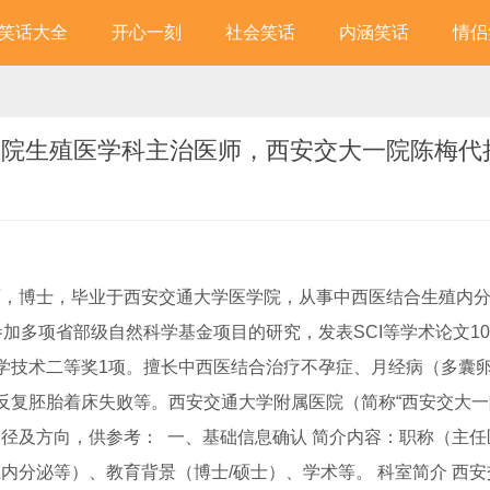
笑话大全
开心一刻
社会笑话
内涵笑话
情侣
医院生殖医学科主治医师，西安交大一院陈梅代
师，博士，毕业于西安交通大学医学院，从事中西医结合生殖内
加多项省部级自然科学基金项目的研究，发表SCI等学术论文1
学技术二等奖1项。擅长中西医结合治疗不孕症、月经病（多囊
反复胚胎着床失败等。西安交通大学附属医院（简称“西安交大一
径及方向，供参考： 一、基础信息确认 简介内容：职称（主任
内分泌等）、教育背景（博士/硕士）、学术等。 科室简介 西安