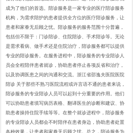
成为了他们的首选。陪诊服务是一家专业的医疗陪诊服务
机构，为需求陪护的患者提供全方位的医疗陪诊服务，让
患者和家眷无后顾之忧。陪诊服务的服务范围十分普遍，
包括但不限于：门诊陪诊、住院陪诊、手术陪诊等。无论
是需求看病、做手术还是住院治疗，陪诊服务都可以提供
专业的陪诊服务。在服务进程中，陪诊服务的专业陪诊人
员会全程陪伴患者就诊，协助患者停止各项反省和治疗，
以及协调医患之间的沟通和交流。浙江省邵逸夫医院医院
陪诊 关于那些不熟习医院流程或许言语不通的患者来说，
陪诊服务的专业陪诊人员可以起到十分重要的作用。他们
可以协助患者填写病历表格、翻译医生的诊断和建议、协
助患者操持住院手续等等。在整个就诊进程中，陪诊服务
的专业陪诊人员都会不时陪伴在患者身边，协助患者处置
各种效果，让患者和家眷无后顾之忧。总之，陪诊服务为