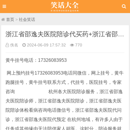
首页
>
社会笑话
浙江省邵逸夫医院陪诊代买药+浙江省邵逸夫医院问诊服务快捷方便
佚名
2024-06-09 17:57:32
770
黄牛挂号电话：17326083953
网上预约挂号17326083953电话同微信，网上挂号，黄牛
跑腿挂号，黄牛挂号联系方式，代挂号，医院挂号，专家
咨询
杭州各大医院陪诊服务，浙江省邵逸
夫医院陪诊师，浙江省邵逸夫医院陪诊，浙江省邵逸夫医
院陪诊体检看病咨询电话微信号，浙江省邵逸夫医院代问
诊，浙江省邵逸夫医院代预定 在杭州地域，有许多人由于
任务或其他缘由无法陪伴家人就医。这时分，陪诊服务就