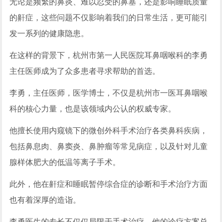
无论是频繁的鼻炎、难以忍受的鼻塞，还是影响睡眠质量
的鼾症，这些问题不仅影响着我们的日常生活，更可能引
发一系列的健康隐患。
在这样的背景下，杭州市第一人民医院耳鼻咽喉科的李勇
主任医师成为了众多患者寻求帮助的首选。
李勇，主任医师，医学博士，不仅是杭州市一医耳鼻咽喉
科的核心力量，也是该领域内公认的权威专家。
他擅长使用内窥镜下的微创外科手术治疗各类鼻科疾病，
包括鼻息肉、鼻窦炎、鼻肿瘤等常见病症，以及针对儿童
腺样体肥大的低温等离子手术。
此外，他在鼾症和睡眠暂停综合症的诊断和手术治疗方面
也有着深厚的造诣。
李勇医生的专长不仅仅局限于手术治疗，他的诊疗方案总