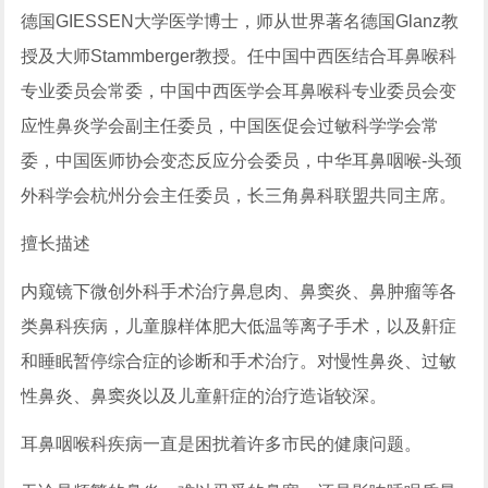
德国GIESSEN大学医学博士，师从世界著名德国Glanz教
授及大师Stammberger教授。任中国中西医结合耳鼻喉科
专业委员会常委，中国中西医学会耳鼻喉科专业委员会变
应性鼻炎学会副主任委员，中国医促会过敏科学学会常
委，中国医师协会变态反应分会委员，中华耳鼻咽喉-头颈
外科学会杭州分会主任委员，长三角鼻科联盟共同主席。
擅长描述
内窥镜下微创外科手术治疗鼻息肉、鼻窦炎、鼻肿瘤等各
类鼻科疾病，儿童腺样体肥大低温等离子手术，以及鼾症
和睡眠暂停综合症的诊断和手术治疗。对慢性鼻炎、过敏
性鼻炎、鼻窦炎以及儿童鼾症的治疗造诣较深。
耳鼻咽喉科疾病一直是困扰着许多市民的健康问题。