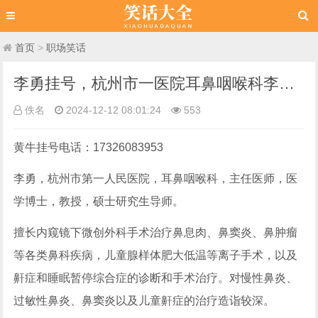
首页
>
职场笑话
李勇挂号，杭州市一医院耳鼻咽喉科李勇网上预约挂号，及时有效的治疗是保障我们健康生活的关键
佚名
2024-12-12 08:01:24
553
黄牛挂号电话：17326083953
李勇，杭州市第一人民医院，耳鼻咽喉科，主任医师，医
学博士，教授，硕士研究生导师。
擅长内窥镜下微创外科手术治疗鼻息肉、鼻窦炎、鼻肿瘤
等各类鼻科疾病，儿童腺样体肥大低温等离子手术，以及
鼾症和睡眠暂停综合症的诊断和手术治疗。对慢性鼻炎、
过敏性鼻炎、鼻窦炎以及儿童鼾症的治疗造诣较深。