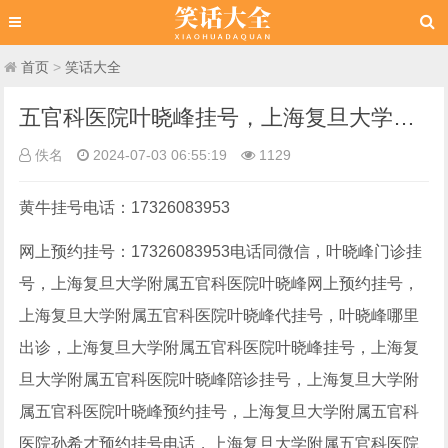
首页
>
笑话大全
五官科医院叶晓峰挂号，上海复旦大学附属五官科医院叶晓峰网上预约挂号
佚名
2024-07-03 06:55:19
1129
黄牛挂号电话：17326083953
网上预约挂号：17326083953电话同微信，
叶晓峰
门诊挂
号，上海复旦大学附属五官科医院
叶晓峰
网上预约挂号，
上海复旦大学附属五官科医院
叶晓峰
代挂号，
叶晓峰
哪里
出诊，上海复旦大学附属五官科医院
叶晓峰
挂号，上海复
旦大学附属五官科医院
叶晓峰
陪诊挂号，上海复旦大学附
属五官科医院
叶晓峰
预约挂号，上海复旦大学附属五官科
医院孙希才预约挂号电话，上海复旦大学附属五官科医院