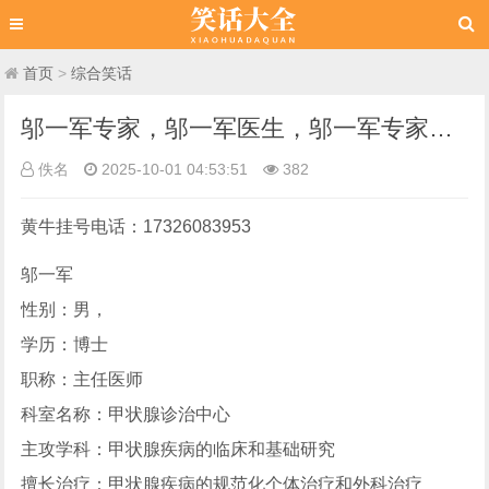
首页
>
综合笑话
邬一军专家，邬一军医生，邬一军专家门诊时间，浙一医院甲状腺专家邬一军，浙一医院挂号，浙一医院网上挂号
佚名
2025-10-01 04:53:51
382
黄牛挂号电话：17326083953
邬一军
性别：男，
学历：博士
职称：主任医师
科室名称：甲状腺诊治中心
主攻学科：甲状腺疾病的临床和基础研究
擅长治疗：甲状腺疾病的规范化个体治疗和外科治疗