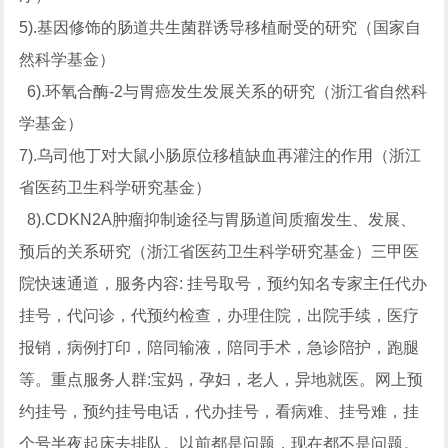
5).基因修饰的肠道共生菌群诱导移植耐受的研究（国家自
然科学基金）
6).环氧合酶-2与胃癌发生发展关系的研究（浙江省自然科
学基金）
7).乌司他丁对大鼠小肠原位移植缺血再灌注的作用（浙江
省医药卫生科学研究基金）
8).CDKN2A肿瘤抑制途径与胃肠道间质瘤发生、发展、
预后的关系研究（浙江省医药卫生科学研究基金）三甲医
院快速通道，服务内容: 挂号取号，预约知名专家主任代办
挂号，代问诊，代预约检查，办理住院，出院手续，医疗
报销，病例打印，陪同输液，陪同手术，急诊陪护，跑腿
等。重点服务人群:宝妈，孕妇，老人，异地就医。网上预
约挂号，预约挂号电话，代办挂号，看病难、挂号难，挂
个号半夜起床去排队。以前都是问题，现在都不是问题。