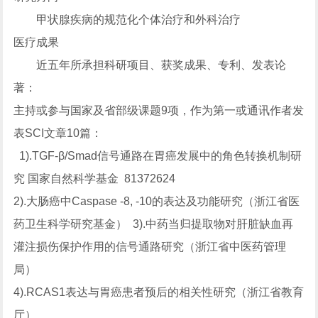
甲状腺疾病的规范化个体治疗和外科治疗
医疗成果
近五年所承担科研项目、获奖成果、专利、发表论
著：
主持或参与国家及省部级课题9项，作为第一或通讯作者发
表SCI文章10篇：
1).TGF-β/Smad信号通路在胃癌发展中的角色转换机制研
究 国家自然科学基金 81372624
2).大肠癌中Caspase -8, -10的表达及功能研究（浙江省医
药卫生科学研究基金） 3).中药当归提取物对肝脏缺血再
灌注损伤保护作用的信号通路研究（浙江省中医药管理
局）
4).RCAS1表达与胃癌患者预后的相关性研究（浙江省教育
厅）