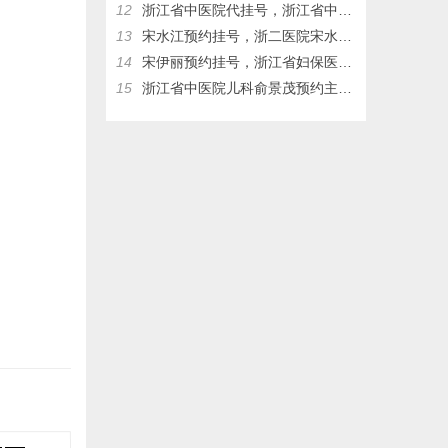
12
浙江省中医院代挂号，浙江省中医院儿科俞景茂网上预约挂号，俞景茂门诊时间
13
宋水江预约挂号，浙二医院宋水江预约挂号，浙二医院代挂号
14
宋伊丽预约挂号，浙江省妇保医院宋伊丽网上挂号，浙江省妇保医院宋伊丽，浙江省妇保医院代挂号
15
浙江省中医院儿科俞景茂预约主任挂号热线17326083953