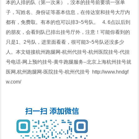
本的人排的队（第一次来），没本的挂号前要填一张单
子，写姓名、身份证等基本信息，在传达室和挂号大厅内
都有，免费取。有本的也可以排3~5号队。 4. 6点以后到
的朋友，会看到队已排出挂号厅外，注意！可能你看到的
只是1、2号队，进里面看看，很可能3~5号队还没多少
人。本文链接杭州跑腿网-杭州代挂号-杭州医院挂号-代挂
号电话-网上预约挂号-黄牛跑腿服务--北京上海杭州挂号就
医网,杭州跑腿网-医院挂号-杭州代挂号 http://www.hndgf
w.com/