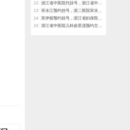
12
浙江省中医院代挂号，浙江省中医院儿科俞景茂网上预约挂号，俞景茂门诊时间
13
宋水江预约挂号，浙二医院宋水江预约挂号，浙二医院代挂号
14
宋伊丽预约挂号，浙江省妇保医院宋伊丽网上挂号，浙江省妇保医院宋伊丽，浙江省妇保医院代挂号
15
浙江省中医院儿科俞景茂预约主任挂号热线17326083953