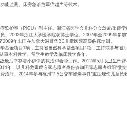
脑功能监测、床旁急诊危重症超声等技术。
监护室（PICU）副主任。浙江省医学会儿科分会急诊/
重症学
2003年浙江大学医学院获博士学位。2007年至2009年参加“
至2009年出国在加拿大温哥华BC儿童医院高级临床培训。
学基金项目1项，主持省自然科学基金项目1项，主持或参与省
。从事本科教学、留学生教学及临床教学多年。
事故最后幸存者小伊伊的救治和会诊工作。2012年5月以卫生部
2014年，以儿科危重症专家志愿者身份参加国际志愿者组织“微笑
治疗。2014年参与杭州“7·5公交车燃爆事件”重症烧伤儿童抢