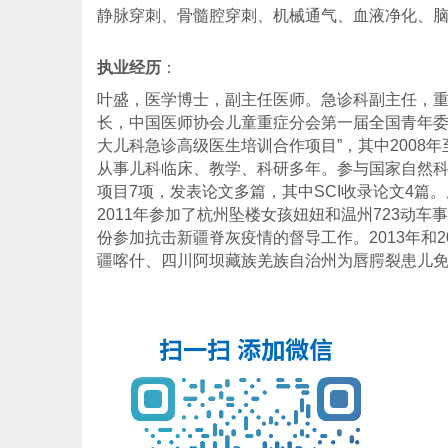
静脉穿刺、骨髓腔穿刺、机械通气、血液净化、
执业经历
：
叶盛，医学博士，副主任医师。急诊科副主任，重症
长，中国医师协会儿童重症分会第一届全国青年委员。
大儿科急诊高级医生培训合作项目”，其中2008年
从事儿科临床、教学、科研多年。参与国家自然科
项目7项，发表论文多篇，其中SCI收录论文4篇
2011年参加了杭州坠楼女孩妞妞和温州723动车
份参加抗击新疆脊灰疫情的督导工作。2013年和
疆喀什、四川阿坝藏族羌族自治州为唇腭裂患儿免费