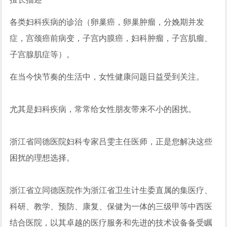
各类妇科疾病的诊治（卵巢癌，卵巢肿瘤，分娩期并发
症，宫颈癌前病变，子宫内膜癌，妇科肿瘤，子宫肌瘤、
子宫腺肌症等）。
在当今快节奏的生活中，女性健康问题日益受到关注。
尤其是妇科疾病，常常给女性朋友带来不小的困扰。
浙江省同德医院妇科专家吕雯主任医师，正是您解决这些
困扰的理想选择。
浙江省立同德医院作为浙江省卫生计生委直属的集医疗、
科研、教学、预防、康复、保健为一体的三级甲等中西医
结合医院，以其卓越的医疗服务和先进的技术设备备受瞩