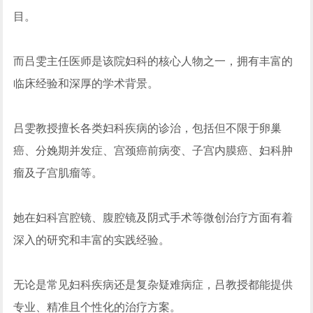
目。
而吕雯主任医师是该院妇科的核心人物之一，拥有丰富的
临床经验和深厚的学术背景。
吕雯教授擅长各类妇科疾病的诊治，包括但不限于卵巢
癌、分娩期并发症、宫颈癌前病变、子宫内膜癌、妇科肿
瘤及子宫肌瘤等。
她在妇科宫腔镜、腹腔镜及阴式手术等微创治疗方面有着
深入的研究和丰富的实践经验。
无论是常见妇科疾病还是复杂疑难病症，吕教授都能提供
专业、精准且个性化的治疗方案。