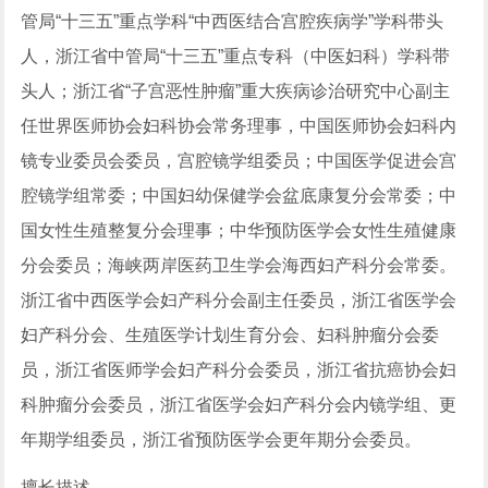
管局“十三五”重点学科“中西医结合宫腔疾病学”学科带头
人，浙江省中管局“十三五”重点专科（中医妇科）学科带
头人；浙江省“子宫恶性肿瘤”重大疾病诊治研究中心副主
任世界医师协会妇科协会常务理事，中国医师协会妇科内
镜专业委员会委员，宫腔镜学组委员；中国医学促进会宫
腔镜学组常委；中国妇幼保健学会盆底康复分会常委；中
国女性生殖整复分会理事；中华预防医学会女性生殖健康
分会委员；海峡两岸医药卫生学会海西妇产科分会常委。
浙江省中西医学会妇产科分会副主任委员，浙江省医学会
妇产科分会、生殖医学计划生育分会、妇科肿瘤分会委
员，浙江省医师学会妇产科分会委员，浙江省抗癌协会妇
科肿瘤分会委员，浙江省医学会妇产科分会内镜学组、更
年期学组委员，浙江省预防医学会更年期分会委员。
擅长描述