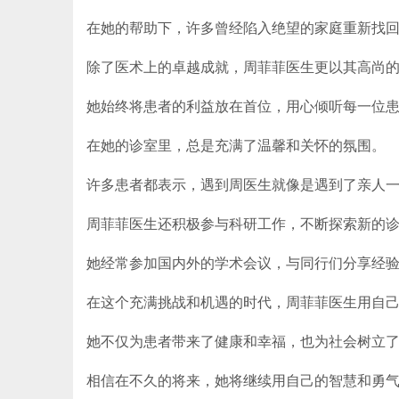
在她的帮助下，许多曾经陷入绝望的家庭重新找
除了医术上的卓越成就，周菲菲医生更以其高尚
她始终将患者的利益放在首位，用心倾听每一位
在她的诊室里，总是充满了温馨和关怀的氛围。
许多患者都表示，遇到周医生就像是遇到了亲人
周菲菲医生还积极参与科研工作，不断探索新的
她经常参加国内外的学术会议，与同行们分享经
在这个充满挑战和机遇的时代，周菲菲医生用自
她不仅为患者带来了健康和幸福，也为社会树立
相信在不久的将来，她将继续用自己的智慧和勇