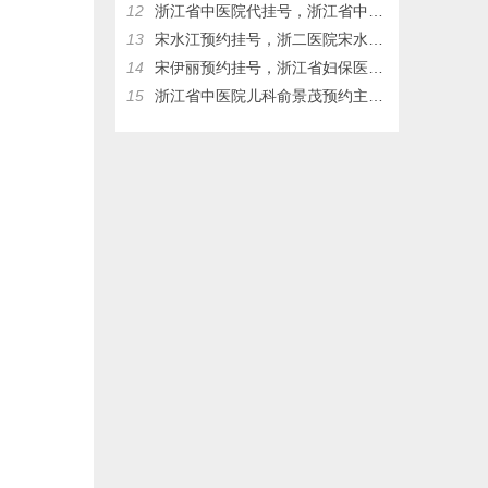
12
浙江省中医院代挂号，浙江省中医院儿科俞景茂网上预约挂号，俞景茂门诊时间
13
宋水江预约挂号，浙二医院宋水江预约挂号，浙二医院代挂号
14
宋伊丽预约挂号，浙江省妇保医院宋伊丽网上挂号，浙江省妇保医院宋伊丽，浙江省妇保医院代挂号
15
浙江省中医院儿科俞景茂预约主任挂号热线17326083953