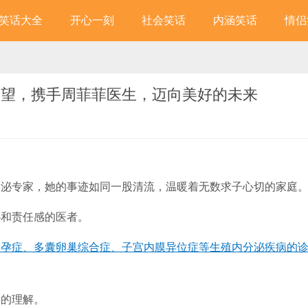
笑话大全
开心一刻
社会笑话
内涵笑话
情侣
希望，携手周菲菲医生，迈向美好的未来
分泌专家，她的事迹如同一股清流，温暖着无数求子心切的家庭
心和责任感的医者。
不孕症、多囊卵巢综合症、子宫内膜异位症等生殖内分泌疾病的
刻的理解。