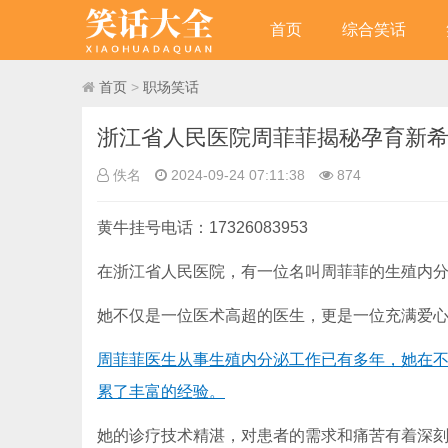
首页
综合笑话
首页
>
职场笑话
浙江省人民医院周菲菲揭秘孕育新
佚名
2024-09-24 07:11:38
874
黄牛挂号电话：17326083953
在浙江省人民医院，有一位名叫周菲菲的生殖内
她不仅是一位医术高超的医生，更是一位充满爱
周菲菲医生从事生殖内分泌工作已有多年，她在
累了丰富的经验。
她的诊疗技术精湛，对患者的需求和痛苦有着深