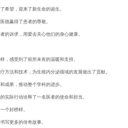
回了希望，迎来了新生命的诞生。
的医德赢得了患者的尊敬。
患者的诉求，用爱去关心他们的身心健康。
一样，感受到了前所未有的温暖和支持。
诊疗方法和技术，为生殖内分泌领域的发展做出了贡献。
验和成果，推动整个学科的进步。
己的实际行动诠释了一名医者的使命和担当。
了一个好榜样。
气书写更多的传奇故事。