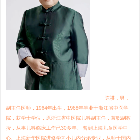
陈祺，男，
副主任医师，
1964
年出生，
1988
年毕业于浙江省中医学
院，获学士学位，原浙江省中医院儿科副主任，兼职副教
授，从事儿科临床工作已
30
多年。
曾到上海儿童医学中
心、上海新华医院进修学习小儿内分泌专业，从师于国内