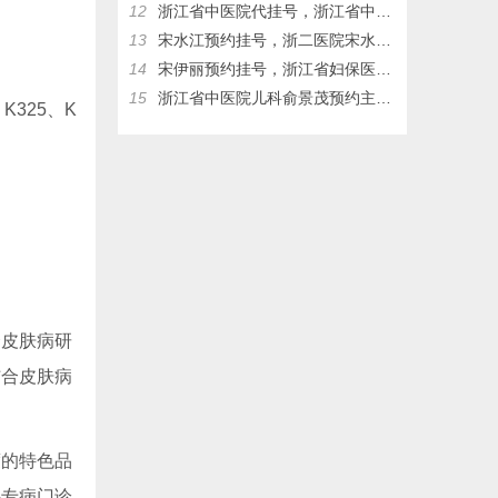
12
浙江省中医院代挂号，浙江省中医院儿科俞景茂网上预约挂号，俞景茂门诊时间
13
宋水江预约挂号，浙二医院宋水江预约挂号，浙二医院代挂号
14
宋伊丽预约挂号，浙江省妇保医院宋伊丽网上挂号，浙江省妇保医院宋伊丽，浙江省妇保医院代挂号
15
浙江省中医院儿科俞景茂预约主任挂号热线17326083953
K325、K
合皮肤病研
结合皮肤病
度的特色品
科专病门诊