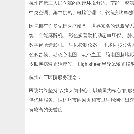
杭州市第三人民医院的医疗环境舒适、宁静、整洁、
中央空调、集中供氧、电脑管理 , 每个病房均单
医院拥有许多先进医疗设备，世界知名的钬激光系统
统、全能麻醉机、 彩色多普勒机动态血压仪、 肺
数字胃肠造影机、 生化检测仪器、 手术同步公
色多普勒、动态心电图、动态血压、脑电图脑地形
皮肤疾病激光治疗仪、 Lightsheer 半导体
杭州市三医院服务理念：
医院始终坚持“以病人为中心，以质量为核心”的
供优质服务。据杭州市纠风办和市卫生局测评出院
有较高的美誉度。