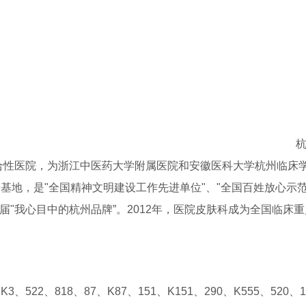
杭州市第
综合性医院，为浙江中医药大学附属医院和安徽医科大学杭州临床
基地，是"全国精神文明建设工作先进单位"、"全国百姓放心示
首届"我心目中的杭州品牌”。2012年，医院皮肤科成为全国临床
522、818、87、K87、151、K151、290、K555、520、1