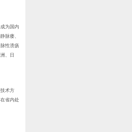
已成为国内
动静脉瘘、
静脉性溃疡
欧洲、日
疗技术方
面在省内处