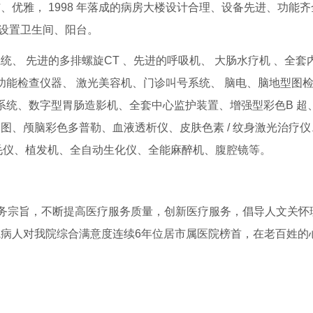
优雅， 1998 年落成的病房大楼设计合理、设备先进、功能
独设置卫生间、阳台。
、 先进的多排螺旋CT 、先进的呼吸机、 大肠水疗机 、全套
功能检查仪器、 激光美容机、门诊叫号系统、 脑电、脑地型图检
告系统、数字型胃肠造影机、全套中心监护装置、增强型彩色B 超
图、颅脑彩色多普勒、血液透析仪、皮肤色素 / 纹身激光治疗仪
激光脱毛仪、植发机、全自动生化仪、全能麻醉机、腹腔镜等。
服务宗旨，不断提高医疗服务质量，创新医疗服务，倡导人文关怀
病人对我院综合满意度连续6年位居市属医院榜首，在老百姓的