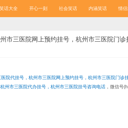
笑话大全
开心一刻
社会笑话
内涵笑话
情侣
杭州市三医院网上预约挂号，杭州市三医院门诊
杭州市三医院代挂号，杭州市三医院网上预约挂号，杭州市三医院门诊
，杭州市三医院代办挂号，杭州市三医院挂号咨询电话
，微信号(h