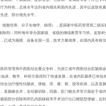
诊疗为特色，总体水平达到省内领先和国内先进，其中以皮肤色
内先进、部分领先水平。
、细胞培养、分子生物学、病理），是国家中医药管理局二级实
自制制剂；同时每年举办国家级、省级的继续教育学习班。皮肤科
外，已成为规模、设备全国一流，技术力量雄厚，在国内具有相
中医药管理局中西医结合重点专科，为浙江省中西医结合肛肠病
科在临床、教学、科研方面得到了快速发展，在省内肛肠界已有知
医结合治疗慢性结肠炎、便秘、痔、瘘、裂、脱等疾病，以及直
盲、直肠吻合术，全结肠切除，回肠、肛门吻合术等方面处于省
直肠肌部分切除和闭孔内肌移植等手术治疗出口梗阻型便秘，达