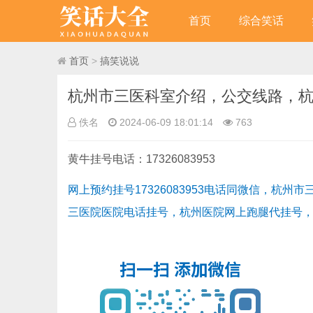
首页
综合笑话
首页
>
搞笑说说
杭州市三医科室介绍，公交线路，
佚名
2024-06-09 18:01:14
763
黄牛挂号电话：17326083953
网上预约挂号17326083953电话同微信，
三医院医院电话挂号，杭州医院网上跑腿代挂号