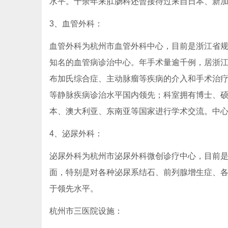
水平。十余年来肛肠科还曾接待过来自日本、新
3、血管外科：
血管外科为杭州市血管外科中心，目前是浙江省
知名的血管病诊治中心。年手术量逾千例，居浙
布加氏综合症、主动脉瘤等疾病的介入和手术治
等静脉疾病诊治水平国内领先；科室拥有博士、
本、澳大利亚、东南亚等国家进行学术交流。中心开通国
4、泌尿外科：
泌尿外科为杭州市泌尿外科微创诊疗中心，目前
面，特别是对各种泌尿系结石、前列腺增生症、
于领先水平。
杭州市三医院设施：