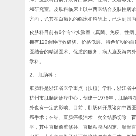
和研究室。皮肤科临床上以中西医结合皮肤性病
方向，尤其在白癜风的临床和科研上，已达到国
皮肤科目前有6个专业实验室（真菌、免疫、性病
拥有120余种疗效确切、价格低廉、特色鲜明的
医结合的精湛医术、优质的服务，病人遍及海内
学科。
2、 肛肠科：
肛肠科是浙江省医学重点（扶植）学科，浙江省
杭州市肛肠病诊疗中心，创建于1976年，肛肠
外也有一定的影响。目前，肛肠科开展诸如中西
癌手术；在结、直肠癌根治术，次全结肠切除，
平，其中直肠前壁修补、直肠粘膜内固定、耻骨