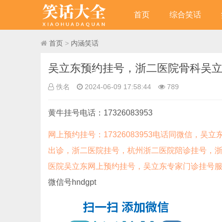
首页
综合笑话
首页
>
内涵笑话
吴立东预约挂号，浙二医院骨科吴
佚名
2024-06-09 17:58:44
789
黄牛挂号电话：17326083953
网上预约挂号：17326083953电话同微信
出诊，浙二医院挂号，杭州浙二医院陪诊挂号，
医院吴立东网上预约挂号，吴立东专家门诊挂号
微信号hndgpt