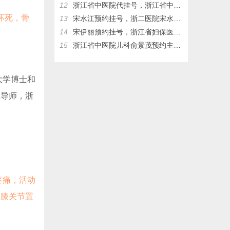
12
浙江省中医院代挂号，浙江省中医院儿科俞景茂网上预约挂号，俞景茂门诊时间
坏死，骨
13
宋水江预约挂号，浙二医院宋水江预约挂号，浙二医院代挂号
14
宋伊丽预约挂号，浙江省妇保医院宋伊丽网上挂号，浙江省妇保医院宋伊丽，浙江省妇保医院代挂号
15
浙江省中医院儿科俞景茂预约主任挂号热线17326083953
大学博士和
生导师，浙
疼痛，活动
、膝关节置