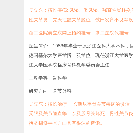
吴立东；
擅长疾病: 风湿、类风湿、强直性脊柱
性关节炎，先天性髋关节脱位，髋臼发育不良等
浙二医院吴立东网上预约挂号，浙二医院代挂号
医生简介：1986年毕业于原浙江医科大学本科
德国基尔大学医学博士双学位，现任浙江大学医
江大学医学院临床骨科教学委员会主任。
主攻学科：骨科学
研究方向：关节外科
吴立东；
擅长治疗： 长期从事骨关节疾病的诊治
受限及关节僵直等，以及股骨头坏死，骨性关节
换及翻修手术方面具有很深的造诣。