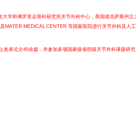
达大学和佛罗里达骨科研究所关节外科中心，美国德克萨斯州立
TER MEDICAL CENTER 等国家医院进行关节外科及人
物上发表论文40余篇，并参加多项国家级省部级关节外科课题研