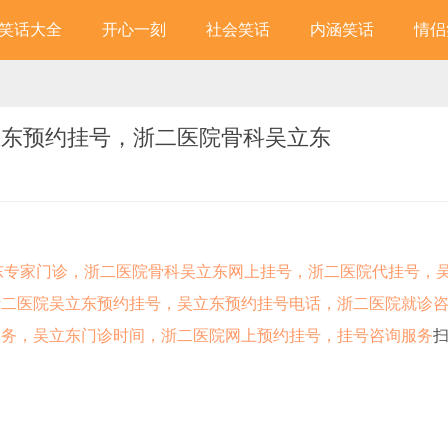
笑话大全
开心一刻
社会笑话
内涵笑话
情侣
立东预约挂号，浙二医院骨科吴立东
，吴立东专家门诊，浙二医院骨科吴立东网上挂号，浙二医院代挂号，
浙二医院吴立东预约挂号，吴立东预约挂号电话，浙二医院就诊
服务，吴立东门诊时间，浙二医院网上预约挂号，挂号咨询服务