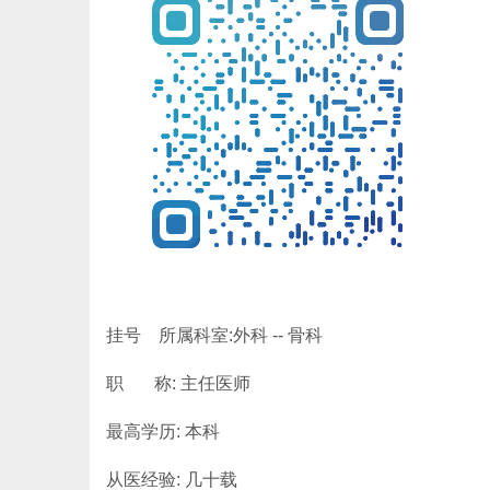
所属医院:
挂号 所属科室:外科 -- 骨科
职 称: 主任医师
最高学历: 本科
从医经验: 几十载